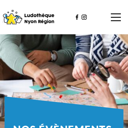
QUI SOMMES-NOUS ?
CATALOGUE
ÉVÈNEMENTS
NOUS AIDER
MES JEUX
CONTACT