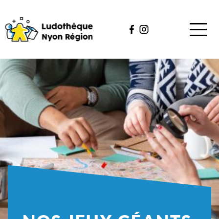
QUI SOMMES-NOUS ?
CATALOGUE
ÉVÈNEMENTS
NOUS AIDER
MES JEUX
CONTACT