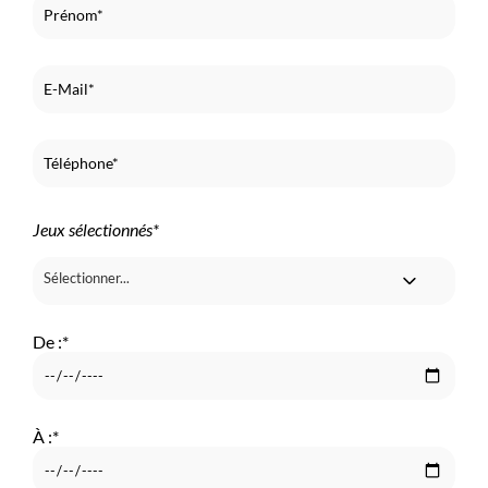
Jeux sélectionnés*
Sélectionner...
De :
*
À :
*