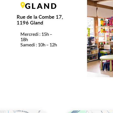
GLAND
Rue de la Combe 17,
1196 Gland
Mercredi : 15h –
18h
Samedi : 10h – 12h