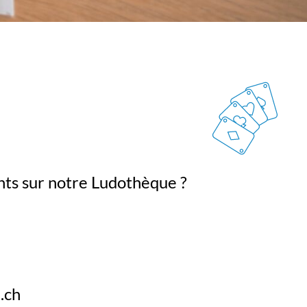
nts sur notre Ludothèque ?
.ch