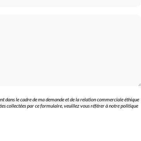
ement dans le cadre de ma demande et de la relation commerciale éthique
es collectées par ce formulaire, veuillez vous référer à notre politique