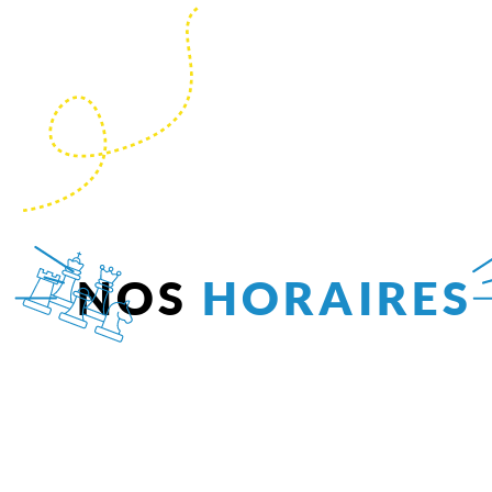
NOS
HORAIRES