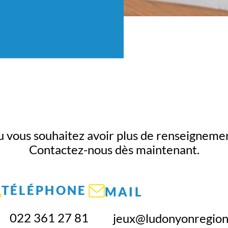
u vous souhaitez avoir plus de renseigneme
Contactez-nous dès maintenant.
TÉLÉPHONE
MAIL
022 361 27 81
jeux@ludonyonregion