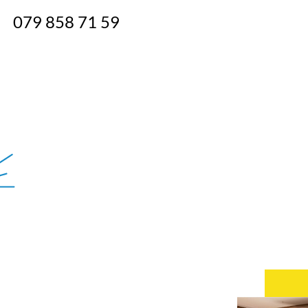
079 858 71 59