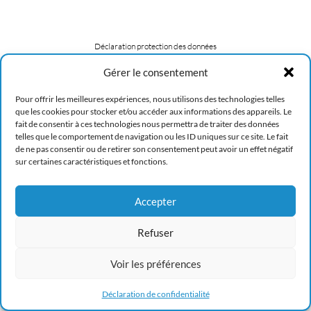
Déclaration protection des données
Gérer le consentement
Pour offrir les meilleures expériences, nous utilisons des technologies telles
que les cookies pour stocker et/ou accéder aux informations des appareils. Le
fait de consentir à ces technologies nous permettra de traiter des données
telles que le comportement de navigation ou les ID uniques sur ce site. Le fait
de ne pas consentir ou de retirer son consentement peut avoir un effet négatif
sur certaines caractéristiques et fonctions.
Accepter
Refuser
Voir les préférences
Déclaration de confidentialité